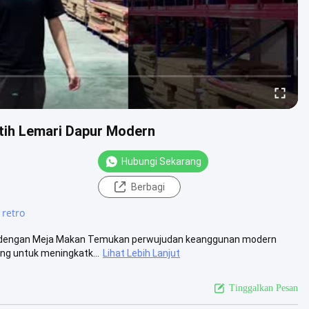
tih Lemari Dapur Modern
Hubungi Sekarang
Berbagi
 retro
ih dengan Meja Makan Temukan perwujudan keanggunan modern
ng untuk meningkatk...
Lihat Lebih Lanjut
Tinggalkan Pesan