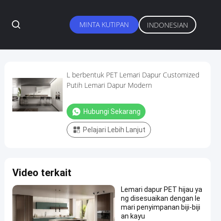
MINTA KUTIPAN
INDONESIAN
L berbentuk PET Lemari Dapur Customized
Putih Lemari Dapur Modern
Hubungi Sekarang
Pelajari Lebih Lanjut
Video terkait
Lemari dapur PET hijau ya
ng disesuaikan dengan le
mari penyimpanan biji-biji
an kayu