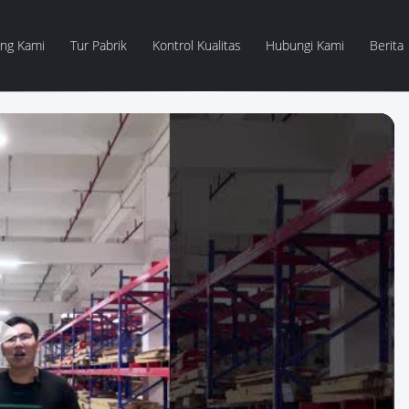
ang Kami
Tur Pabrik
Kontrol Kualitas
Hubungi Kami
Berita