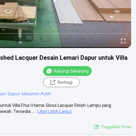
ished Lacquer Desain Lemari Dapur untuk Villa
Hubungi Sekarang
Berbagi
ari Dapur Melamin Putih
ntuk Villa Fitur Utama: Gloss Lacquer Finish: Lampu yang
ah. Tersedia .....
Lihat Lebih Lanjut
Tinggalkan Pesan