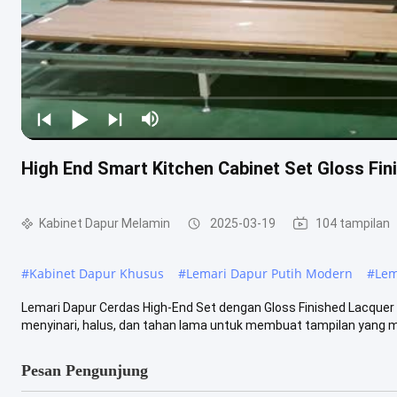
High End Smart Kitchen Cabinet Set Gloss Fin
Kabinet Dapur Melamin
2025-03-19
104 tampilan
#
Kabinet Dapur Khusus
#
Lemari Dapur Putih Modern
#
Lem
Lemari Dapur Cerdas High-End Set dengan Gloss Finished Lacquer u
menyinari, halus, dan tahan lama untuk membuat tampilan yang mew
Pesan Pengunjung