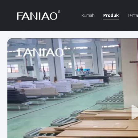
Rumah
Produk
Tent