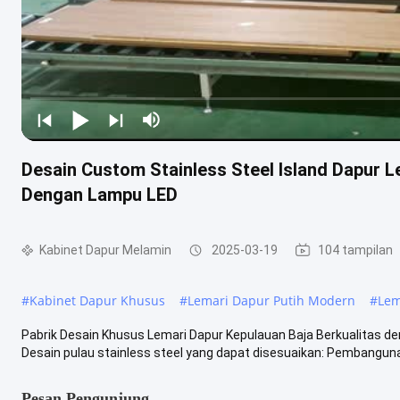
Desain Custom Stainless Steel Island Dapur L
Dengan Lampu LED
Kabinet Dapur Melamin
2025-03-19
104 tampilan
#
Kabinet Dapur Khusus
#
Lemari Dapur Putih Modern
#
Lem
Pabrik Desain Khusus Lemari Dapur Kepulauan Baja Berkualitas d
Desain pulau stainless steel yang dapat disesuaikan: Pembangunan
Pesan Pengunjung