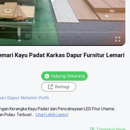
emari Kayu Padat Karkas Dapur Furnitur Lemari
Hubungi Sekarang
Berbagi
ari Dapur Melamin Putih
engan Kerangka Kayu Padat dan Pencahayaan LED Fitur Utama:
 Pulau: Terbuat...
Lihat Lebih Lanjut
Tinggalkan Pesan