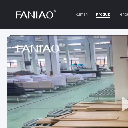
Rumah
Produk
Tent