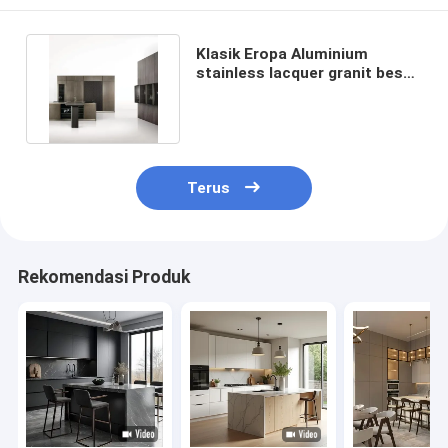
Klasik Eropa Aluminium
stainless lacquer granit besar
penyimpanan dapur lemari
Terus
Rekomendasi Produk