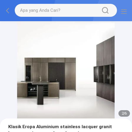
2
/
6
Klasik Eropa Aluminium stainless lacquer granit