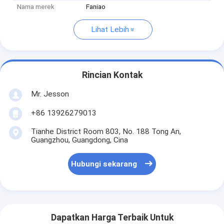
Nama merek
Faniao
Lihat Lebih
Rincian Kontak
Mr. Jesson
+86 13926279013
Tianhe District Room 803, No. 188 Tong An,
Guangzhou, Guangdong, Cina
Hubungi sekarang
Dapatkan Harga Terbaik Untuk