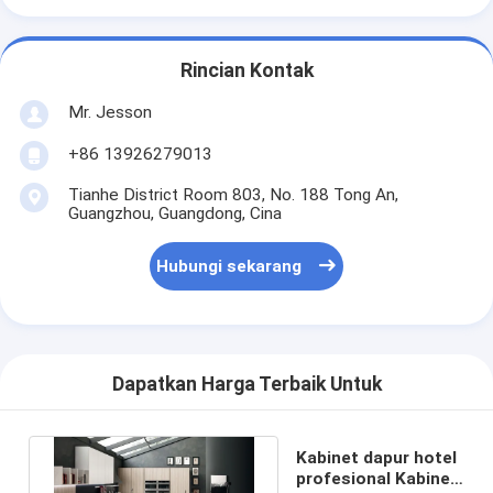
Rincian Kontak
Mr. Jesson
+86 13926279013
Tianhe District Room 803, No. 188 Tong An,
Guangzhou, Guangdong, Cina
Hubungi sekarang
Dapatkan Harga Terbaik Untuk
Kabinet dapur hotel
profesional Kabinet