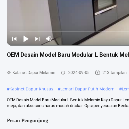
OEM Desain Model Baru Modular L Bentuk Mel
Kabinet Dapur Melamin
2024-09-05
213 tampilan
#
Kabinet Dapur Khusus
#
Lemari Dapur Putih Modern
#
Lem
OEM Desain Model Baru Modular L Bentuk Melamin Kayu Dapur Lem
meja, dan aksesoris harus mudah ditukar. Opsi penyesuaian:Berikan
Pesan Pengunjung