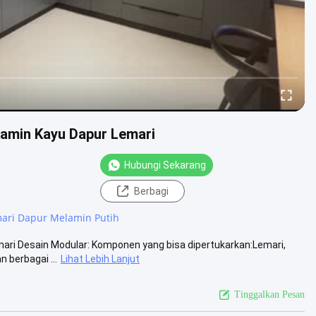
amin Kayu Dapur Lemari
Hubungi Sekarang
Berbagi
ari Dapur Melamin Putih
ari Desain Modular: Komponen yang bisa dipertukarkan:Lemari,
 berbagai ...
Lihat Lebih Lanjut
Tinggalkan Pesan