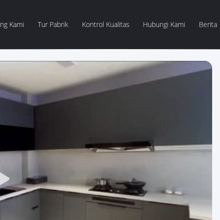
ang Kami
Tur Pabrik
Kontrol Kualitas
Hubungi Kami
Berita