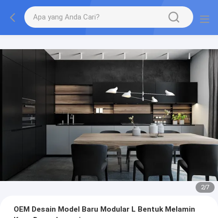
2
/
7
OEM Desain Model Baru Modular L Bentuk Melamin