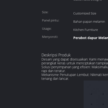
Size:
Customized Size
Panel pintu:
Bahan papan melamin
Usage:
Kitchen Furntiure
Menyoroti:
Perabot dapur Mela
Deskripsi Produk
Desain yang dapat disesuaikan: Kami menawa
perangkat keras untuk menciptakan tampilan
Solusi penyimpanan yang efisien: Maksimal
rapi dan teratur.
Mekanisme Penutupan Lembut: Nikmati keny
tenang dan lancar.