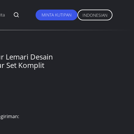
ita
MINTA KUTIPAN
INDONESIAN
r Lemari Desain
r Set Komplit
giriman: