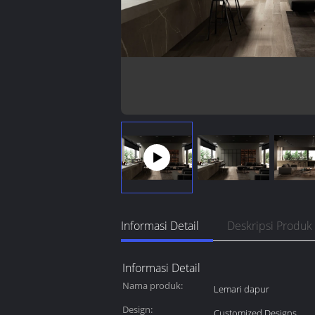
Informasi Detail
Deskripsi Produk
Informasi Detail
Nama produk:
Lemari dapur
Design:
Customized Designs