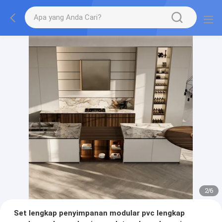
2
/
6
Set lengkap penyimpanan modular pvc lengkap