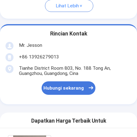
Lihat Lebih
Rincian Kontak
Mr. Jesson
+86 13926279013
Tianhe District Room 803, No. 188 Tong An,
Guangzhou, Guangdong, Cina
Hubungi sekarang
Dapatkan Harga Terbaik Untuk